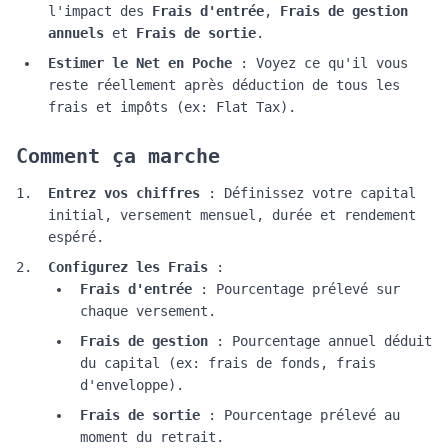
l'impact des
Frais d'entrée
,
Frais de gestion
annuels
et
Frais de sortie
.
Estimer le Net en Poche
: Voyez ce qu'il vous
reste réellement après déduction de tous les
frais et impôts (ex: Flat Tax).
Comment ça marche
Entrez vos chiffres
: Définissez votre capital
initial, versement mensuel, durée et rendement
espéré.
Configurez les Frais
:
Frais d'entrée
: Pourcentage prélevé sur
chaque versement.
Frais de gestion
: Pourcentage annuel déduit
du capital (ex: frais de fonds, frais
d'enveloppe).
Frais de sortie
: Pourcentage prélevé au
moment du retrait.